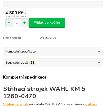
4 800 Kč
/
ks
3 967 Kč
bez DPH
Přidat do košíku
Číslo produktu:
W12600470
Kompletní specifikace
Související zboží
22
Kompletní specifikace
Střihací strojek WAHL KM 5
1260-0470
Střihací strojek
na zvířata WAHL KM 5 s vylepšenou
střihací