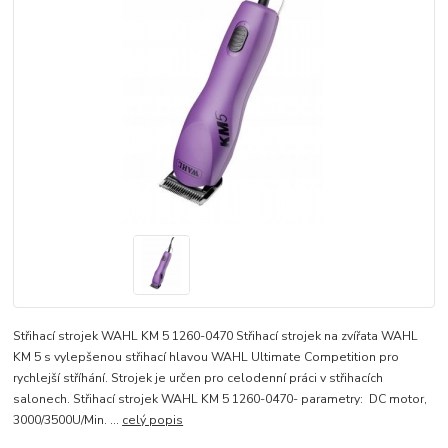
Střihací strojek WAHL KM 5 1260-0470 Střihací strojek na zvířata WAHL
KM 5 s vylepšenou střihací hlavou WAHL Ultimate Competition pro
rychlejší stříhání. Strojek je určen pro celodenní práci v střihacích
salonech. Střihací strojek WAHL KM 5 1260-0470- parametry: DC motor,
3000/3500U/Min. ...
celý popis