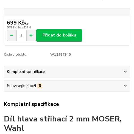
699 Kč
/
ks
578 Kč
bez DPH
Přidat do košíku
Číslo produktu:
W12457940
Kompletní specifikace
Související zboží
6
Kompletní specifikace
Díl hlava střihací 2 mm MOSER,
Wahl