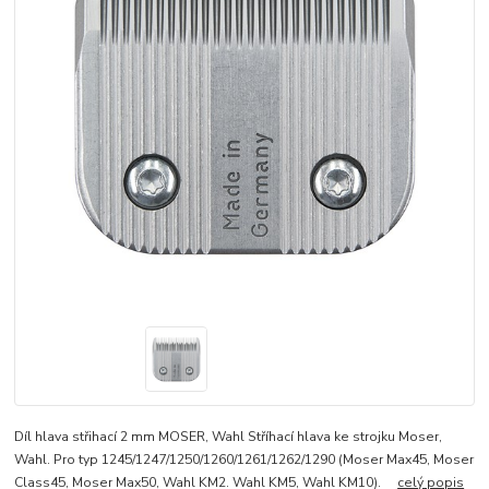
Díl hlava střihací 2 mm MOSER, Wahl Stříhací hlava ke strojku Moser,
Wahl. Pro typ 1245/1247/1250/1260/1261/1262/1290 (Moser Max45, Moser
Class45, Moser Max50, Wahl KM2. Wahl KM5, Wahl KM10).
celý popis