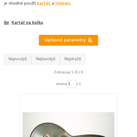
je vhodné použít
kartáč
a
hřeben
.
Kartáč na kočku
Upřesnit parametry
Nejnovější
Nejlevnější
Nejdražší
Zobrazuji 1-6 z 6
strana
z 1