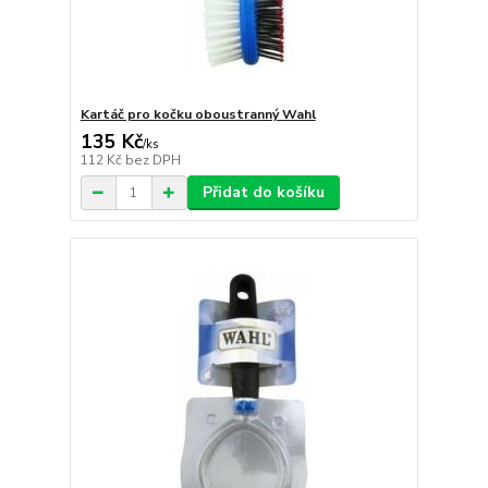
Kartáč pro kočku oboustranný Wahl
135 Kč
/
ks
112 Kč
bez DPH
Přidat do košíku