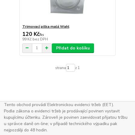
Trimovací pilka malá Wahl
120 Kč
/
ks
99 Kč
bez DPH
Přidat do košíku
strana
z 1
Tento obchod provádí Elektronickou evidenci tržeb (EET).
Podle zákona o evidenci tržeb je prodávající povinen vystavit
kupujícímu účtenku. Zároveň je povinen zaevidovat přijatou tržbu
u správce daně on-line; v případě technického výpadku pak
nejpozději do 48 hodin.