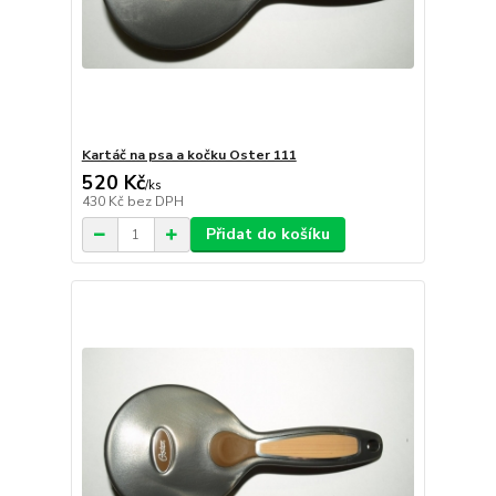
Kartáč na psa a kočku Oster 111
520 Kč
/
ks
430 Kč
bez DPH
Přidat do košíku