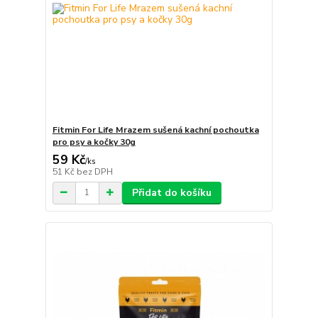
Fitmin For Life Mrazem sušená kachní pochoutka
pro psy a kočky 30g
59 Kč
/
ks
51 Kč
bez DPH
Přidat do košíku