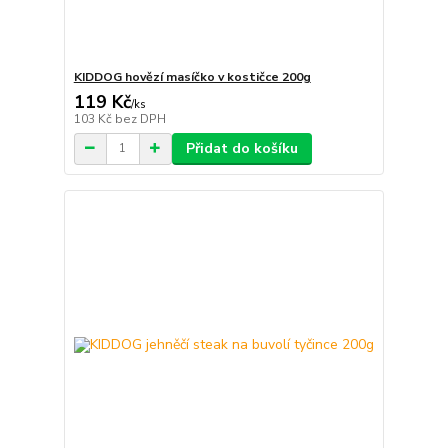
KIDDOG hovězí masíčko v kostičce 200g
119 Kč
/
ks
103 Kč
bez DPH
Přidat do košíku