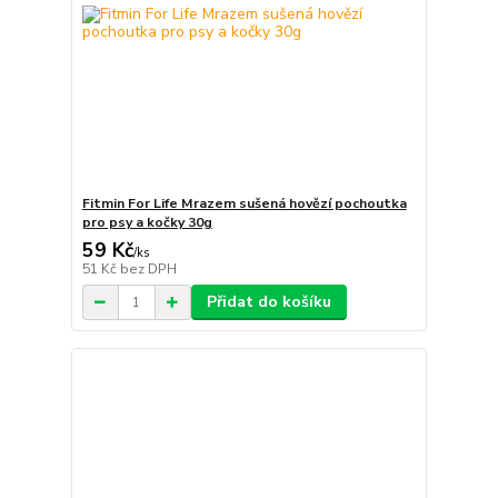
Fitmin For Life Mrazem sušená hovězí pochoutka
pro psy a kočky 30g
59 Kč
/
ks
51 Kč
bez DPH
Přidat do košíku