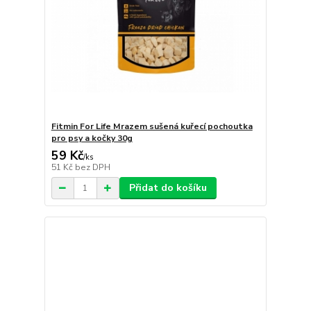
Fitmin For Life Mrazem sušená kuřecí pochoutka
pro psy a kočky 30g
59 Kč
/
ks
51 Kč
bez DPH
Přidat do košíku