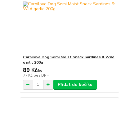
Carnilove Dog Semi Moist Snack Sardines & Wild
garlic 200g
89 Kč
/
ks
77 Kč
bez DPH
Přidat do košíku