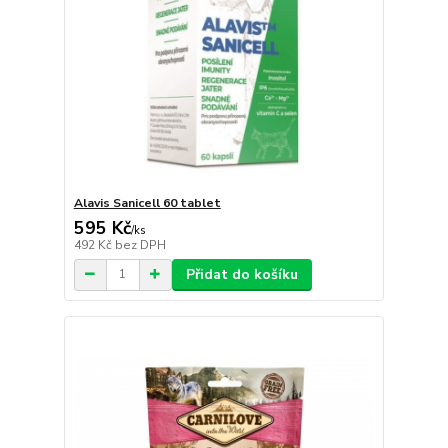
Alavis Sanicell 60 tablet
595 Kč
/
ks
492 Kč
bez DPH
Přidat do košíku