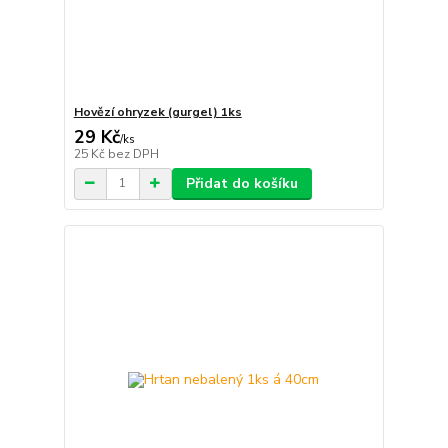
Hovězí ohryzek (gurgel) 1ks
29 Kč
/
ks
25 Kč
bez DPH
Přidat do košíku