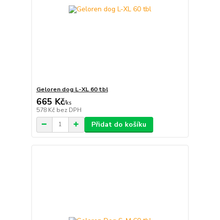
Geloren dog L-XL 60 tbl
665 Kč
/
ks
578 Kč
bez DPH
Přidat do košíku