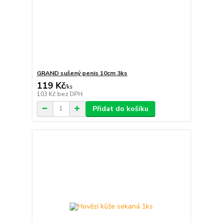
GRAND sušený penis 10cm 3ks
119 Kč
/
ks
103 Kč
bez DPH
Přidat do košíku