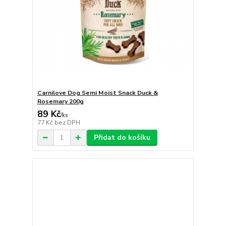
Carnilove Dog Semi Moist Snack Duck &
Rosemary 200g
89 Kč
/
ks
77 Kč
bez DPH
Přidat do košíku