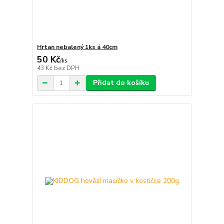
Hrtan nebalený 1ks á 40cm
50 Kč
/
ks
43 Kč
bez DPH
Přidat do košíku