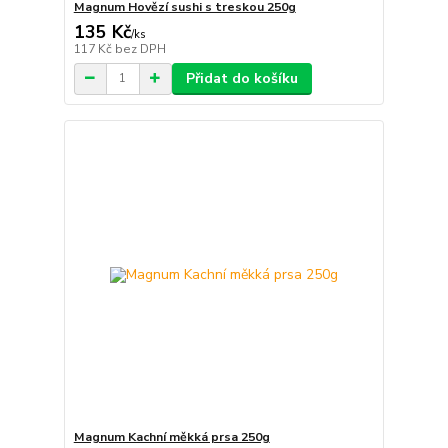
Magnum Hovězí sushi s treskou 250g
135 Kč
/
ks
117 Kč
bez DPH
Přidat do košíku
Magnum Kachní měkká prsa 250g