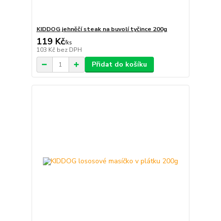
KIDDOG jehněčí steak na buvolí tyčince 200g
119 Kč
/
ks
103 Kč
bez DPH
Přidat do košíku