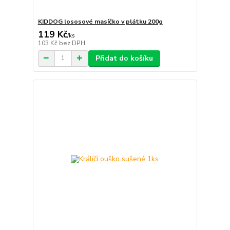
KIDDOG lososové masíčko v plátku 200g
119 Kč
/
ks
103 Kč
bez DPH
Přidat do košíku