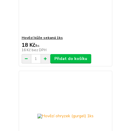
Hovězí kůže sekaná 1ks
18 Kč
/
ks
16 Kč
bez DPH
Přidat do košíku