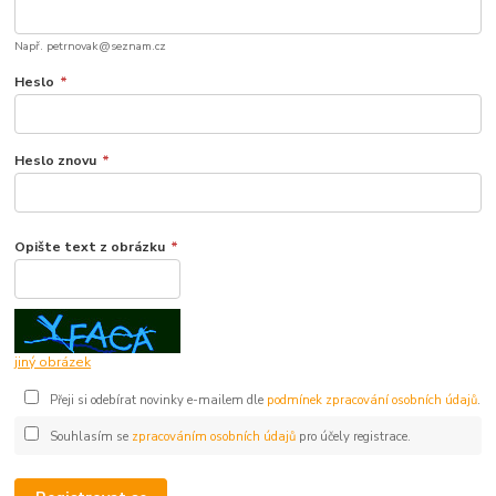
Např. petrnovak@seznam.cz
Heslo
*
Heslo znovu
*
Opište text z obrázku
*
jiný obrázek
Přeji si odebírat novinky e-mailem dle
podmínek zpracování osobních údajů
.
Souhlasím se
zpracováním osobních údajů
pro účely registrace.