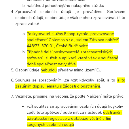
nabídnutí pohodlnějšího nákupního zážitku
Zpracování osobních údajů je prováděno Správcem
osobních údajů, osobní údaje však mohou zpracovávat i tito
zpracovatelé:
Poskytovatel služby Eshop-rychle, provozované
společností Golemos s.r.o., sídlem Zátkovo nábřeží
448/73, 370 01, České Budějovice
Případně další poskytovatelé zpracovatelských
softwarů, služeb a aplikací, které však v současné
době společnost nevyužívá.
Osobní údaje
nebudou
předány mimo území EU.
Souhlas se zpracováním lze vzít kdykoliv zpět, a to
a to
zasláním dopisu, emailu s žádostí o odstranění
.
Vezměte, prosíme, na vědomí, že podle Nařízení máte právo:
vzít souhlas se zpracováním osobních údajů kdykoliv
zpět, toto zpětvzetí bude mít za následek
odstranění
uživatelské registrace z databáze včetně s tím
spojených osobních údajů