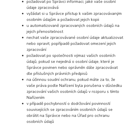
požadovat po Správci informaci, jaké vaše osobní
údaje zpracovává
vyžádat si u Správce přístup k vašim zpracovávaným
osobním údajům a požadovat jejich kopii
u automatizovaně zpracovaných osobních údajů na
jejich přenositelnost
nechat vaše zpracovávané osobní údaje aktualizovat
nebo opravit, popřípadě požadovat omezení jejich
zpracování
požadovat po společnosti výmaz vašich osobních
údajů, pokud se nejedná o osobní údaje, které je
Správce povinen nebo oprávněn dále zpracovávat
dle příslušných právních předpisů
na účinnou soudní ochranu, pokud máte za to, že
vaše práva podle Nařízení byla porušena v důsledku
zpracování vašich osobních údajů v rozporu s tímto
Nařízením
v případě pochybností o dodržování povinností
souvisejících se zpracováním osobních údajů se
obrátit na Správce nebo na Úřad pro ochranu
osobních údajů