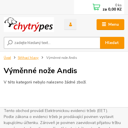
0
ks
za
0,00 Kč
Menu
Hledat
Úvod
Střihací hlavy
Výměnné nože Andis
Výměnné nože Andis
V této kategorii nebylo nalezeno žádné zboží.
Tento obchod provádí Elektronickou evidenci tržeb (EET).
Podle zákona o evidenci tržeb je prodávající povinen vystavit
kupujícímu účtenku. Zároveň je povinen zaevidovat přijatou tržbu