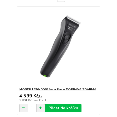
MOSER 1876-0060 Arco Pro + DOPRAVA ZDARMA
4 599 Kč
/
ks
3 801 Kč
bez DPH
Přidat do košíku