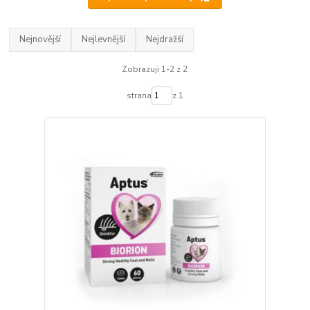
Nejnovější
Nejlevnější
Nejdražší
Zobrazuji 1-2 z 2
strana
z 1