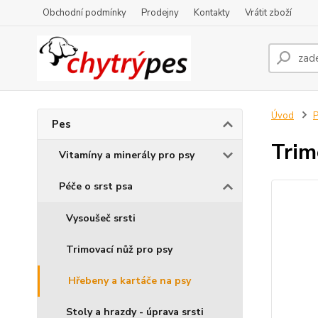
Obchodní podmínky
Prodejny
Kontakty
Vrátit zboží
Úvod
Pes
Trim
Vitamíny a minerály pro psy
Péče o srst psa
Vysoušeč srsti
Trimovací nůž pro psy
Hřebeny a kartáče na psy
Stoly a hrazdy - úprava srsti