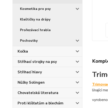
Kosmetika pro psy
Kleštičky na drápy
Prořezávací hrabla
Pochoutky
Kočka
Komple
Stříhací strojky na psy
Střihací hlavy
Trim
Nůžky Solingen
Trimovac
línající 
Chovatelská literatura
vyrobeno
Proti klíšťatům a blechám