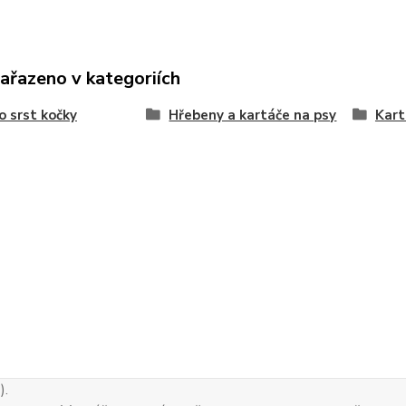
zařazeno v kategoriích
o srst kočky
Hřebeny a kartáče na psy
Kart
).