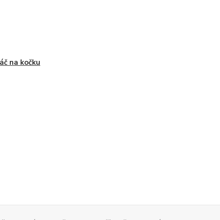
áč na kočku