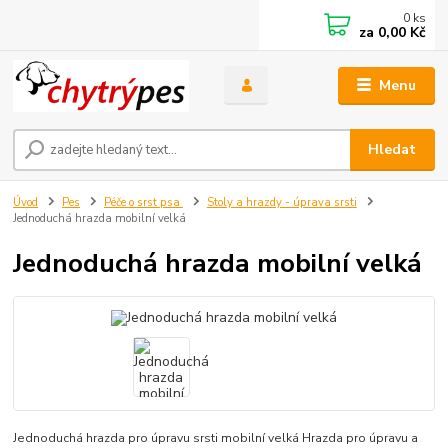
0
ks
za
0,00 Kč
Menu
Hledat
Úvod
Pes
Péče o srst psa
Stoly a hrazdy - úprava srsti
Jednoduchá hrazda mobilní velká
Jednoduchá hrazda mobilní velká
Jednoduchá hrazda pro úpravu srsti mobilní velká Hrazda pro úpravu a