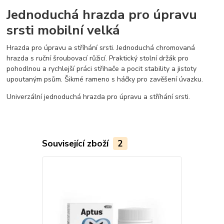
Jednoduchá hrazda pro úpravu
srsti mobilní velká
Hrazda pro úpravu a stříhání srsti. Jednoduchá chromovaná
hrazda s ruční šroubovací růžicí. Praktický stolní držák pro
pohodlnou a rychlejší práci střihače a pocit stability a jistoty
upoutaným psům. Šikmé rameno s háčky pro zavěšení úvazku.
Univerzální jednoduchá hrazda pro úpravu a stříhání srsti.
Související zboží
2