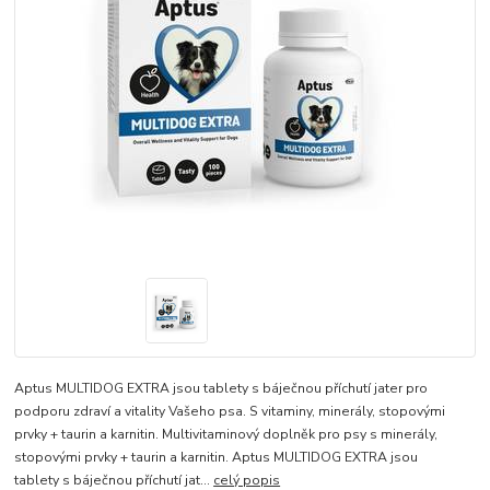
Aptus MULTIDOG EXTRA jsou tablety s báječnou příchutí jater pro
podporu zdraví a vitality Vašeho psa. S vitaminy, minerály, stopovými
prvky + taurin a karnitin. Multivitaminový doplněk pro psy s minerály,
stopovými prvky + taurin a karnitin. Aptus MULTIDOG EXTRA jsou
tablety s báječnou příchutí jat...
celý popis