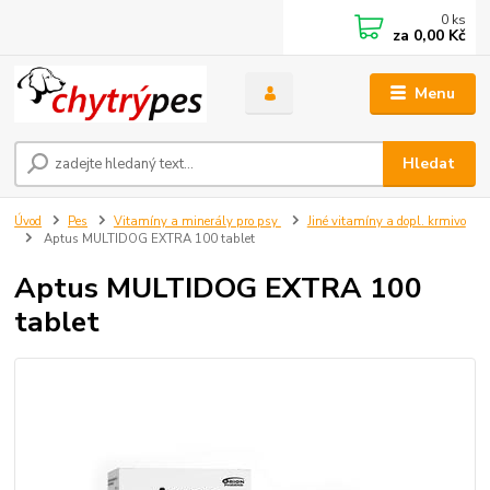
0
ks
za
0,00 Kč
Menu
Hledat
Úvod
Pes
Vitamíny a minerály pro psy
Jiné vitamíny a dopl. krmivo
Aptus MULTIDOG EXTRA 100 tablet
Aptus MULTIDOG EXTRA 100
tablet