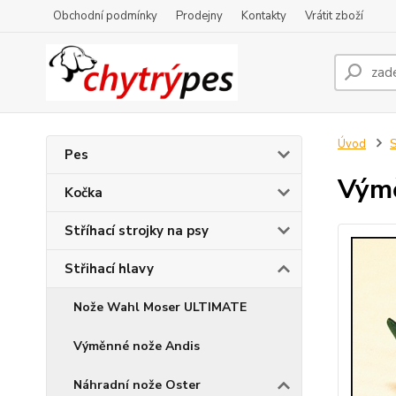
Obchodní podmínky
Prodejny
Kontakty
Vrátit zboží
Úvod
S
Pes
Vým
Kočka
Stříhací strojky na psy
Střihací hlavy
Nože Wahl Moser ULTIMATE
Výměnné nože Andis
Náhradní nože Oster