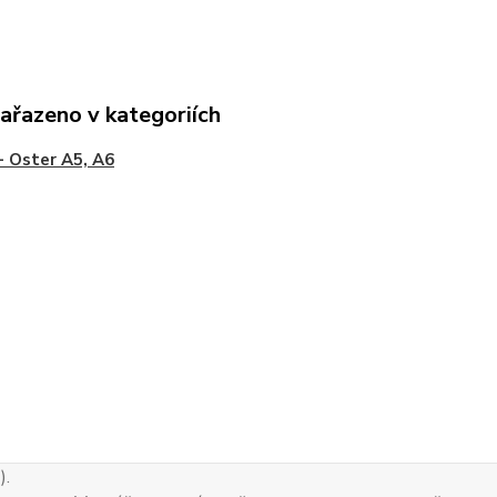
zařazeno v kategoriích
 - Oster A5, A6
).