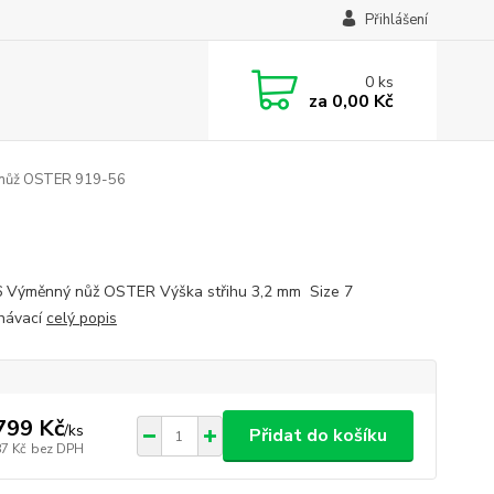
Přihlášení
0
ks
za
0,00 Kč
nůž OSTER 919-56
 Výměnný nůž OSTER Výška střihu 3,2 mm Size 7
íhávací
celý popis
799 Kč
/
ks
Přidat do košíku
87 Kč
bez DPH