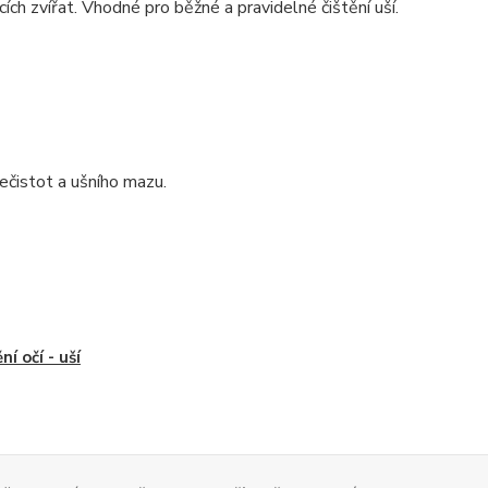
ch zvířat. Vhodné pro běžné a pravidelné čištění uší.
čistot a ušního mazu.
ní očí - uší