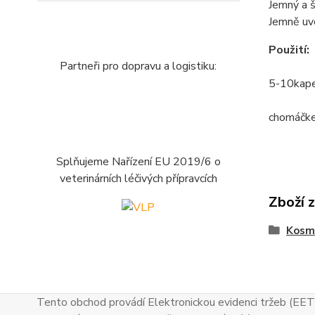
Jemný a š
Jemně uvo
Použití:
Partneři pro dopravu a logistiku:
5-10kapek
chomáčke
Splňujeme Nařízení EU 2019/6 o
veterinárních léčivých přípravcích
Zboží 
Kosme
Tento obchod provádí Elektronickou evidenci tržeb (EET