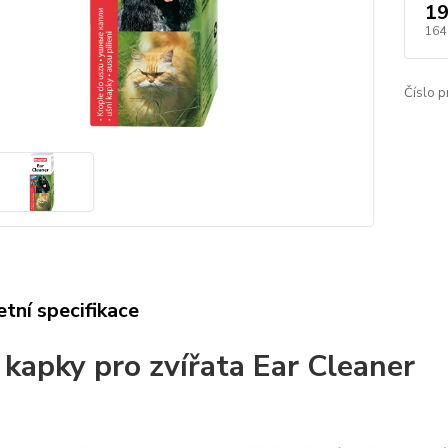
19
164
Číslo p
tní specifikace
 kapky pro zvířata Ear Cleaner