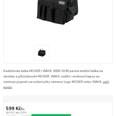
Kadeřnická taška MOSER / WAHL 0092-0190 pevná textilní taška na
výrobky a příslušenství MOSER, WAHL vnitřní i venkovní kapsy na
nástroje popruh na nošení přes rameno logo MOSER nebo WAHL
celý
popis
599 Kč
/
ks
495 Kč
bez DPH