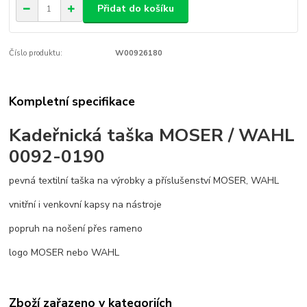
Přidat do košíku
Číslo produktu:
W00926180
Kompletní specifikace
Kadeřnická taška MOSER / WAHL
0092-0190
pevná textilní taška na výrobky a příslušenství MOSER, WAHL
vnitřní i venkovní kapsy na nástroje
popruh na nošení přes rameno
logo MOSER nebo WAHL
Zboží zařazeno v kategoriích