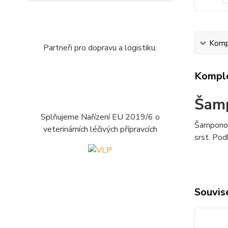
Kompl
Partneři pro dopravu a logistiku:
Komple
Šamp
Splňujeme Nařízení EU 2019/6 o
Šamponov
veterinárních léčivých přípravcích
srst. Pod
Souvise