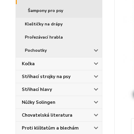
Šampony pro psy
Kleštičky na drápy
Prořezávací hrabla
Pochoutky
Kočka
Stříhací strojky na psy
Střihací hlavy
Nůžky Solingen
Chovatelská literatura
Proti klíšťatům a blechám