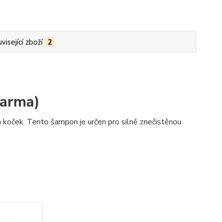
visející zboží
2
arma)
koček. Tento šampon je určen pro silně znečistěnou