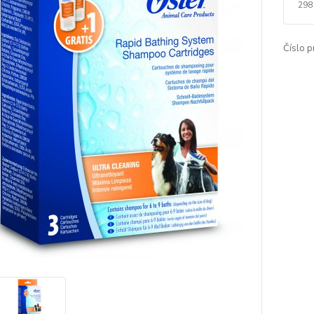
298
Číslo p