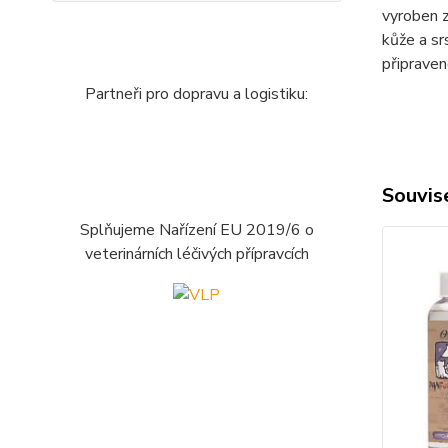
vyroben z
kůže a sr
připraven
Partneři pro dopravu a logistiku:
Souvise
Splňujeme Nařízení EU 2019/6 o
veterinárních léčivých přípravcích