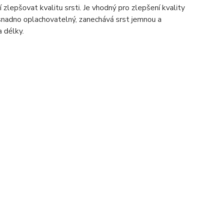
 zlepšovat kvalitu srsti. Je vhodný pro zlepšení kvality
 snadno oplachovatelný, zanechává srst jemnou a
a délky.