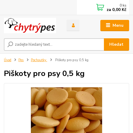
0
ks
za
0,00 Kč
Menu
Hledat
Úvod
Pes
Pochoutky
Piškoty pro psy 0,5 kg
Piškoty pro psy 0,5 kg