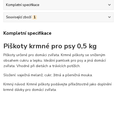
Kompletní specifikace
Související zboží
1
Kompletní specifikace
Piškoty krmné pro psy 0,5 kg
Piškoty určené pro domáci zvířata. Krmné piškoty se sníženým
obsahem cukru a lepku. Ideální pamlsek pro psy a jiná domácí
zvířata. Vhodné při dietách a trávících potížích.
Složení: vaječná melanž, cukr, žitná a pšeničná mouka.
Krmný návod: Krmné piškoty podávejte příležitostně jako doplnění
krmné dávky pro domácí zvířata.