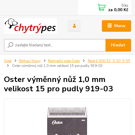
0
ks
za
0,00 Kč
Menu
Hledat
Úvod
Střihací hlavy
Náhradní nože Oster
Nože k 400-51, 5-50, 5-55
Oster výměnný nůž 1,0 mm velikost 15 pro pudly 919-03
Oster výměnný nůž 1,0 mm
velikost 15 pro pudly 919-03