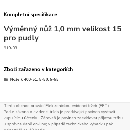
Kompletní specifikace
Výměnný nůž 1,0 mm velikost 15
pro pudly
919-03
Zboží zařazeno v kategoriích
Nože k 400-51, 5-50, 5-55
Tento obchod provádí Elektronickou evidenci tržeb (EET).
Podle zákona o evidenci tržeb je prodávající povinen vystavit
kupujícímu účtenku. Zároveň je povinen zaevidovat přijatou tržbu
u správce daně on-line; v případě technického výpadku pak