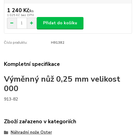
1 240 Kč
/
ks
1 025 Kč
bez DPH
Přidat do košíku
Číslo produktu:
H91382
Kompletní specifikace
Výměnný nůž 0,25 mm velikost
000
913-82
Zboží zařazeno v kategoriích
Náhradní nože Oster