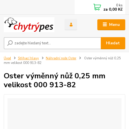
0
ks
za
0,00 Kč
Menu
Hledat
Úvod
Střihací hlavy
Náhradní nože Oster
Oster výměnný nůž 0,25
mm velikost 000 913-82
Oster výměnný nůž 0,25 mm
velikost 000 913-82