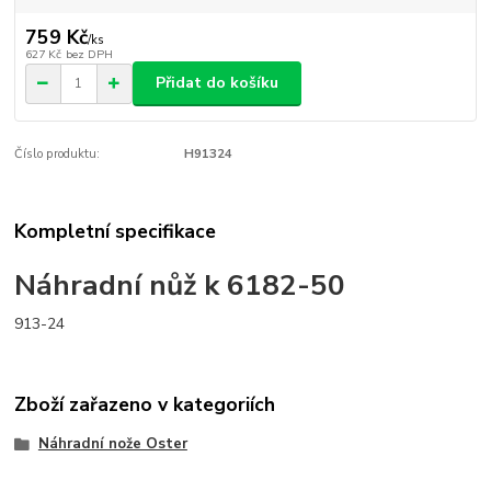
759 Kč
/
ks
627 Kč
bez DPH
Přidat do košíku
Číslo produktu:
H91324
Kompletní specifikace
Náhradní nůž k 6182-50
913-24
Zboží zařazeno v kategoriích
Náhradní nože Oster