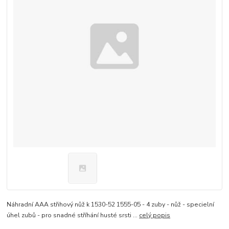
Náhradní AAA střihový nůž k 1530-52 1555-05 - 4 zuby - nůž - specielní
úhel zubů - pro snadné stříhání husté srsti ...
celý popis