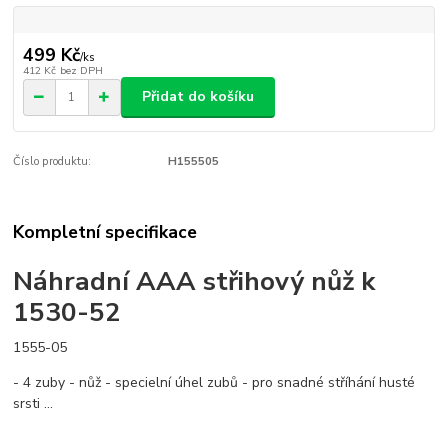
499 Kč
/
ks
412 Kč
bez DPH
Přidat do košíku
Číslo produktu:
H155505
Kompletní specifikace
Náhradní AAA střihový nůž k
1530-52
1555-05
- 4 zuby - nůž - specielní úhel zubů - pro snadné stříhání husté
srsti ...