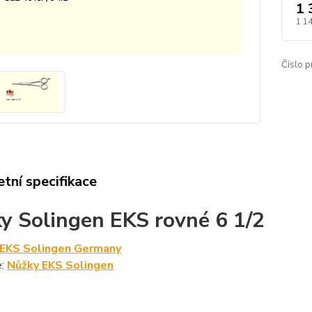
1 
1 1
Číslo p
tní specifikace
y Solingen EKS rovné 6 1/2
EKS Solingen Germany
e:
Nůžky EKS Solingen