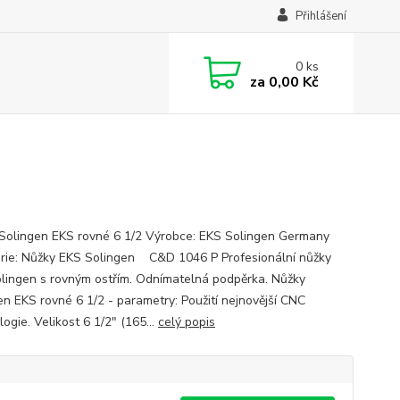
Přihlášení
0
ks
za
0,00 Kč
Solingen EKS rovné 6 1/2 Výrobce: EKS Solingen Germany
rie: Nůžky EKS Solingen C&D 1046 P Profesionální nůžky
lingen s rovným ostřím. Odnímatelná podpěrka. Nůžky
en EKS rovné 6 1/2 - parametry: Použití nejnovější CNC
ogie. Velikost 6 1/2" (165...
celý popis