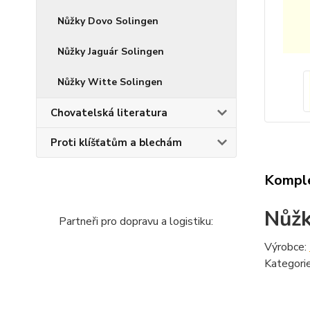
Nůžky Dovo Solingen
Nůžky Jaguár Solingen
Nůžky Witte Solingen
Chovatelská literatura
Proti klíšťatům a blechám
Komple
Nůžk
Partneři pro dopravu a logistiku:
Výrobce:
Kategori