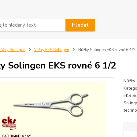
Hledat
ůžky Solingen
Nůžky EKS Solingen
Nůžky Solingen EKS rovné 6 1/2
y Solingen EKS rovné 6 1/2
Nůžky 
Katego
EKS So
Soling
technol