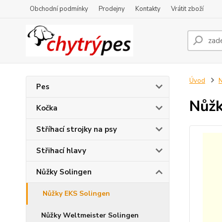
Obchodní podmínky
Prodejny
Kontakty
Vrátit zboží
Úvod
N
Pes
Nůžk
Kočka
Stříhací strojky na psy
Střihací hlavy
Nůžky Solingen
Nůžky EKS Solingen
Nůžky Weltmeister Solingen