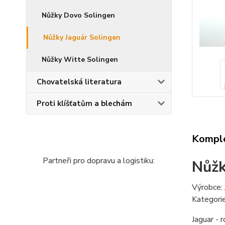
Nůžky Dovo Solingen
Nůžky Jaguár Solingen
Nůžky Witte Solingen
Chovatelská literatura
Proti klíšťatům a blechám
Komple
Partneři pro dopravu a logistiku:
Nůžk
Výrobce:
Kategori
Jaguar - 