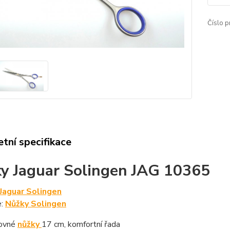
Číslo p
tní specifikace
y Jaguar Solingen JAG 10365
Jaguar Solingen
e:
Nůžky Solingen
rovné
nůžky
17 cm, komfortní řada