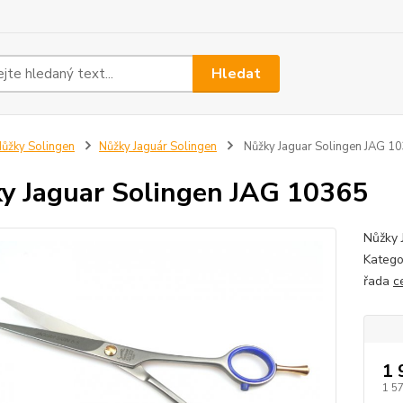
Hledat
ůžky Solingen
Nůžky Jaguár Solingen
Nůžky Jaguar Solingen JAG 1
y Jaguar Solingen JAG 10365
Nůžky 
Katego
řada
c
1 
1 5