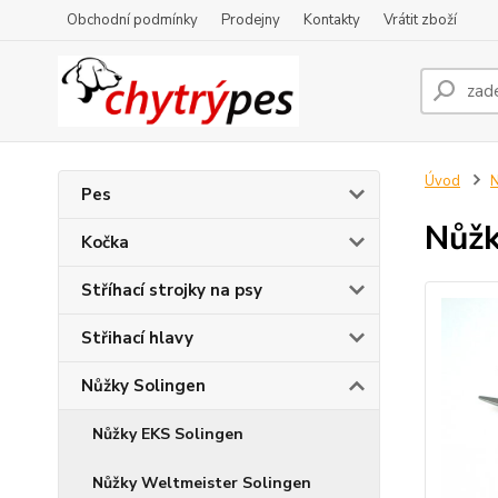
Obchodní podmínky
Prodejny
Kontakty
Vrátit zboží
Úvod
N
Pes
Nůžk
Kočka
Stříhací strojky na psy
Střihací hlavy
Nůžky Solingen
Nůžky EKS Solingen
Nůžky Weltmeister Solingen