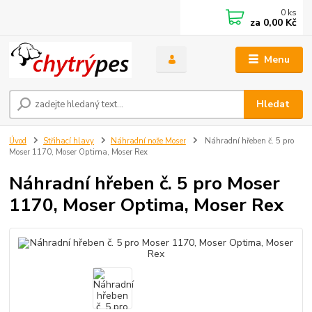
0
ks
za
0,00 Kč
Menu
Hledat
Úvod
Střihací hlavy
Náhradní nože Moser
Náhradní hřeben č. 5 pro
Moser 1170, Moser Optima, Moser Rex
Náhradní hřeben č. 5 pro Moser
1170, Moser Optima, Moser Rex