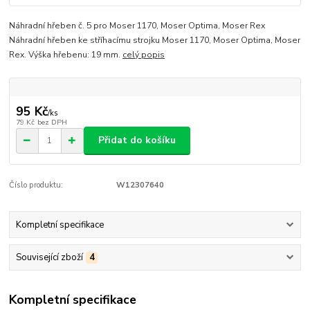
Náhradní hřeben č. 5 pro Moser 1170, Moser Optima, Moser Rex
Náhradní hřeben ke stříhacímu strojku Moser 1170, Moser Optima, Moser
Rex. Výška hřebenu: 19 mm.
celý popis
95 Kč
/
ks
79 Kč
bez DPH
Přidat do košíku
Číslo produktu:
W12307640
Kompletní specifikace
Související zboží
4
Kompletní specifikace