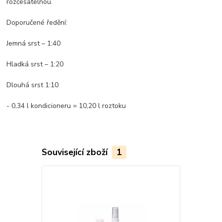
rozčesatelnou.
Doporučené ředění:
Jemná srst – 1:40
Hladká srst – 1:20
Dlouhá srst 1:10
- 0,34 l kondicioneru = 10,20 l roztoku
Související zboží
1