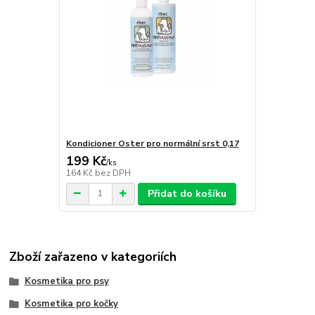
Kondicioner Oster pro normální srst 0,17
199 Kč
/
ks
164 Kč
bez DPH
Přidat do košíku
Zboží zařazeno v kategoriích
Kosmetika pro psy
Kosmetika pro kočky