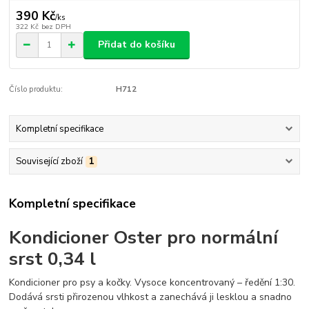
390 Kč
/
ks
322 Kč
bez DPH
Přidat do košíku
Číslo produktu:
H712
Kompletní specifikace
Související zboží
1
Kompletní specifikace
Kondicioner Oster pro normální
srst 0,34 l
Kondicioner pro psy a kočky. Vysoce koncentrovaný – ředění 1:30.
Dodává srsti přirozenou vlhkost a zanechává ji lesklou a snadno