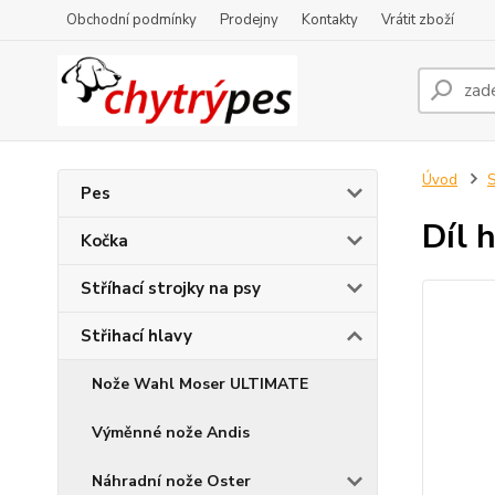
Obchodní podmínky
Prodejny
Kontakty
Vrátit zboží
Úvod
S
Pes
Díl 
Kočka
Stříhací strojky na psy
Střihací hlavy
Nože Wahl Moser ULTIMATE
Výměnné nože Andis
Náhradní nože Oster