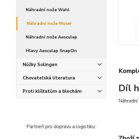
Náhradní nože Wahl
Náhradní nože Moser
Náhradní nože Aesculap
Hlavy Aesculap SnapOn
Nůžky Solingen
Komple
Chovatelská literatura
Díl 
Proti klíšťatům a blechám
Náhradní 
Partneři pro dopravu a logistiku:
Zboží 