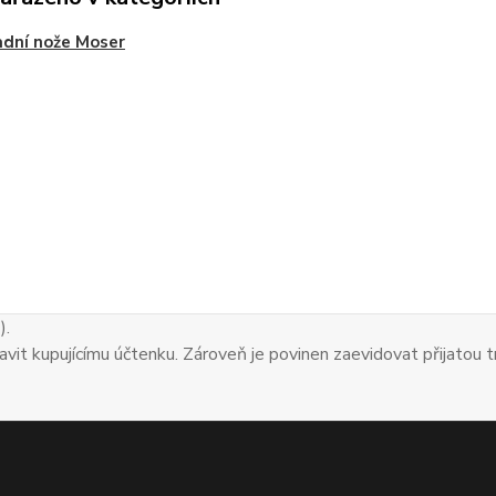
dní nože Moser
).
avit kupujícímu účtenku. Zároveň je povinen zaevidovat přijatou 