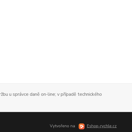
tržbu u správce daně on-line; v případě technického
Vytvořeno na
Eshop-rychle.cz