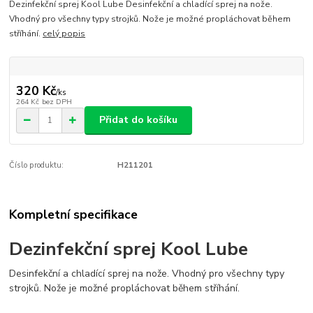
Dezinfekční sprej Kool Lube Desinfekční a chladící sprej na nože.
Vhodný pro všechny typy strojků. Nože je možné propláchovat během
stříhání.
celý popis
320 Kč
/
ks
264 Kč
bez DPH
Přidat do košíku
Číslo produktu:
H211201
Kompletní specifikace
Dezinfekční sprej Kool Lube
Desinfekční a chladící sprej na nože. Vhodný pro všechny typy
strojků. Nože je možné propláchovat během stříhání.