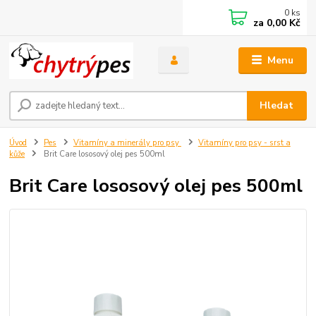
0
ks
za
0,00 Kč
Menu
Hledat
Úvod
Pes
Vitamíny a minerály pro psy
Vitamíny pro psy - srst a
kůže
Brit Care lososový olej pes 500ml
Brit Care lososový olej pes 500ml