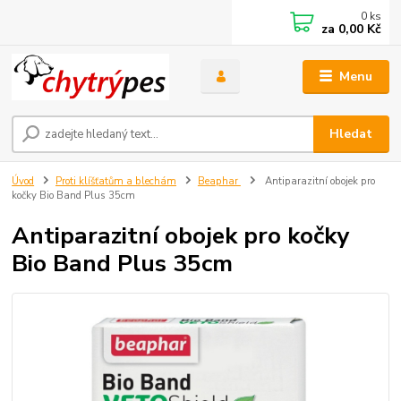
0
ks
za
0,00 Kč
Menu
Hledat
Úvod
Proti klíšťatům a blechám
Beaphar
Antiparazitní obojek pro
kočky Bio Band Plus 35cm
Antiparazitní obojek pro kočky
Bio Band Plus 35cm