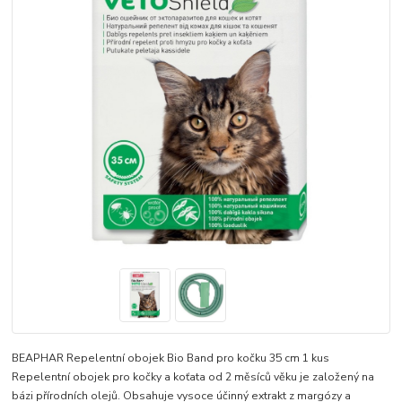
BEAPHAR Repelentní obojek Bio Band pro kočku 35 cm 1 kus
Repelentní obojek pro kočky a koťata od 2 měsíců věku je založený na
bázi přírodních olejů. Obsahuje vysoce účinný extrakt z margózy a